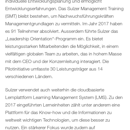
individuelle Entwicklungsplanung und ermöglicht
Entwicklungserfahrungen. Das Sulzer Management Training
(SMT) bleibt bestehen, um Nachwuchsführungskräften
Managementgrundlagen zu vermitteln. Im Jahr 2017 haben
es 91 Teilnehmer absolviert. Ausserdem führte Sulzer das
„Leadership Orientation“-Programm ein. Es bietet
leistungsstarken Mitarbeitenden die Möglichkeit, in einem
vielfältigen globalen Team zu arbeiten, das in hohem Masse
mit dem CEO und der Konzernleitung interagiert. Die
Pilotinitiative umfasste 30 Leistungsträger aus 14
verschiedenen Ländern.
Sulzer verwendet auch weiterhin die cloudbasierte
Lernplattform Learning Management System (LMS). Zu den
2017 eingeführten Lerneinheiten zählt unter anderem eine
Plattform für das Know-how und die Informationen zu
weltweit wichtigen Technologien, um diese besser zu
nutzen. Ein stärkerer Fokus wurde zudem auf