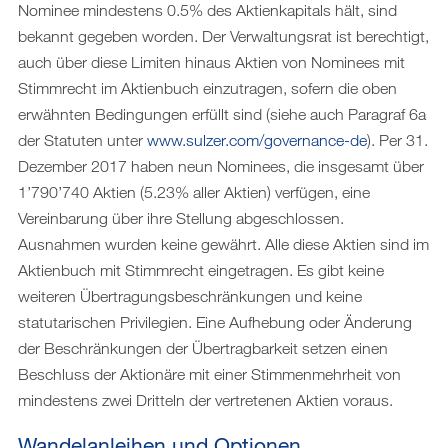
Nominee mindestens 0.5% des Aktienkapitals hält, sind
bekannt gegeben worden. Der Verwaltungsrat ist berechtigt,
auch über diese Limiten hinaus Aktien von Nominees mit
Stimmrecht im Aktienbuch einzutragen, sofern die oben
erwähnten Bedingungen erfüllt sind (siehe auch Paragraf 6a
der Statuten unter
www.sulzer.com/governance-de
). Per 31.
Dezember 2017 haben neun Nominees, die insgesamt über
1’790’740 Aktien (5.23% aller Aktien) verfügen, eine
Vereinbarung über ihre Stellung abgeschlossen.
Ausnahmen wurden keine gewährt. Alle diese Aktien sind im
Aktienbuch mit Stimmrecht eingetragen. Es gibt keine
weiteren Übertragungsbeschränkungen und keine
statutarischen Privilegien. Eine Aufhebung oder Änderung
der Beschränkungen der Übertragbarkeit setzen einen
Beschluss der Aktionäre mit einer Stimmenmehrheit von
mindestens zwei Dritteln der vertretenen Aktien voraus.
Wandelanleihen und Optionen