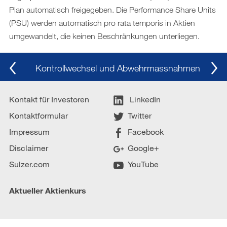
Plan automatisch freigegeben. Die Performance Share Units
Downloads
(PSU) werden automatisch pro rata temporis in Aktien
umgewandelt, die keinen Beschränkungen unterliegen.
Kontrollwechsel und Abwehrmassnahmen
Kontakt für Investoren
LinkedIn
Kontaktformular
Twitter
Impressum
Facebook
Disclaimer
Google+
Sulzer.com
YouTube
Aktueller Aktienkurs