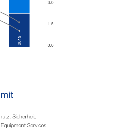
3.0
1.5
2019
0.0
 mit
utz, Sicherheit,
g Equipment Services