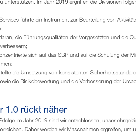
unterstützen. Im Jahr 2019 ergriffen die Divisionen fo
ervices führte ein Instrument zur Beurteilung von Aktivit
n;
aran, die Führungsqualitäten der Vorgesetzten und die Qua
verbessern;
zentrierte sich auf das SBP und auf die Schulung der Mi
ehmen;
tellte die Umsetzung von konsistenten Sicherheitsstandards
sowie die Risikobewertung und die Verbesserung der Ursa
 1.0 rückt näher
rfolge im Jahr 2019 sind wir entschlossen, unser ehrgeizi
u erreichen. Daher werden wir Massnahmen ergreifen, um 