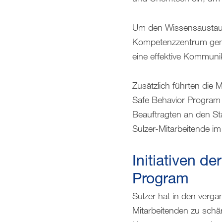
Um den Wissensaustausc
Kompetenzzentrum gem
eine effektive Kommuni
Zusätzlich führten die
Safe Behavior Program 
Beauftragten an den St
Sulzer-Mitarbeitende i
Initiativen d
Program
Sulzer hat in den verg
Mitarbeitenden zu schä