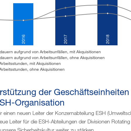
2016
2017
2018
 dauern aufgrund von Arbeitsunfällen, mit Akquisitionen
g dauern aufgrund von Arbeitsunfällen, ohne Akquisitionen
 Arbeitsstunden, mit Akquisitionen
 Arbeitsstunden, ohne Akquisitionen
rstützung der Geschäftseinheiten
ESH-Organisation
ir einen neuen Leiter der Konzernabteilung ESH (Umweltsch
eue Leiter für die ESH-Abteilungen der Divisionen Rotatin
nsere Sicherheitskultur weiter zu stärken.