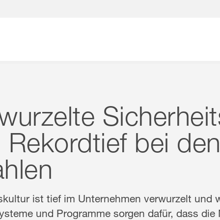
Wonach suchen Sie?
rwurzelte Sicherheit
u Rekordtief bei de
ahlen
skultur ist tief im Unternehmen verwurzelt und w
 Systeme und Programme sorgen dafür, dass die