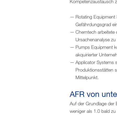
Kompetenzaustausch zu 
Rotating Equipment S
Gefährdungsgrad ei
Chemtech arbeitete d
Ursachenanalyse zu 
Pumps Equipment kon
akquirierter Untern
Applicator Systems s
Produktionsstätten 
Mittelpunkt.
AFR von unter
Auf der Grundlage der E
weniger als 1.0 bald z