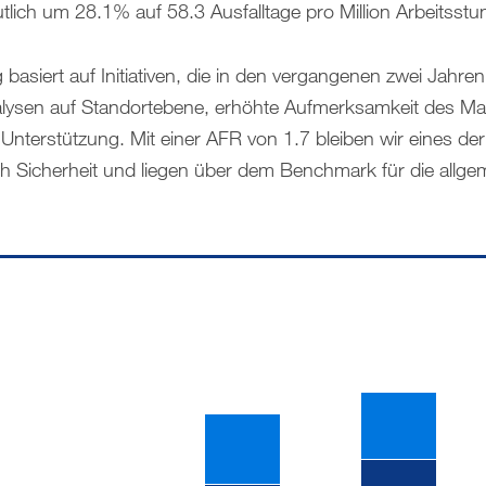
tlich um 28.1% auf 58.3 Ausfalltage pro Million Arbeitsst
 basiert auf Initiativen, die in den vergangenen zwei Jahren
nalysen auf Standortebene, erhöhte Aufmerksamkeit des 
 Unterstützung. Mit einer AFR von 1.7 bleiben wir eines de
 Sicherheit und liegen über dem Benchmark für die allgem