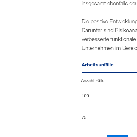
insgesamt ebenfalls deu
Die positive Entwicklung
Darunter sind Risikoa
verbesserte funktionale
Unternehmen im Bereich
Arbeitsunfälle
Anzahl Fälle
100
75