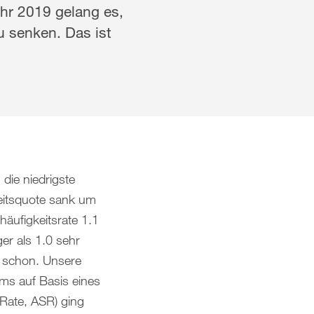
hr 2019 gelang es,
zu senken. Das ist
die niedrigste
gkeitsquote sank um
häufigkeitsrate 1.1
er als 1.0 sehr
9 schon. Unsere
mms auf Basis eines
 Rate, ASR) ging