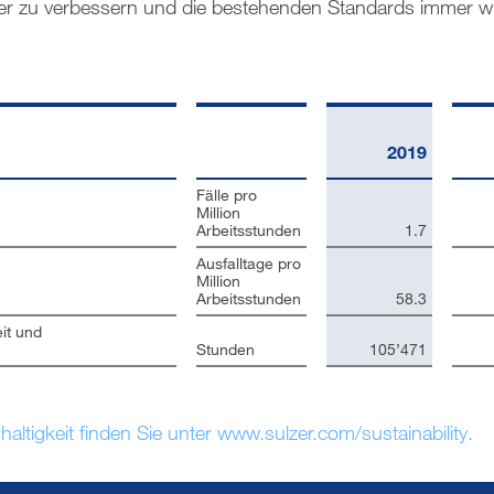
iter zu verbessern und die bestehenden Standards immer wi
2019
Fälle pro
Million
Arbeitsstunden
1.7
Ausfalltage pro
Million
Arbeitsstunden
58.3
it und
Stunden
105’471
altigkeit finden Sie unter www.sulzer.com/sustainability.