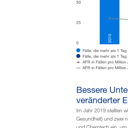
50
25
2015
0
Fälle, die mehr als 1 Tag
Fälle, die mehr als 1 Ta
AFR in Fällen pro Million
AFR in Fällen pro Million
Bessere Unte
veränderter 
Im Jahr 2019 stellten w
Gesundheit) und zwei n
und Chemtech ein, um u