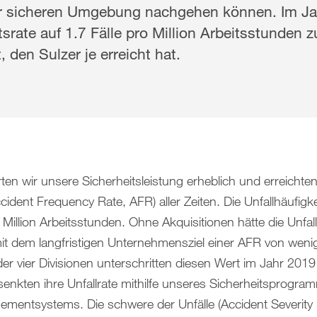
iner sicheren Umgebung nachgehen können. Im Ja
tsrate auf 1.7 Fälle pro Million Arbeitsstunden 
, den Sulzer je erreicht hat.
en wir unsere Sicherheitsleistung erheblich und erreichten 
Accident Frequency Rate, AFR) aller Zeiten. Die Unfallhäufi
 Million Arbeitsstunden. Ohne Akquisitionen hätte die Unfall
t dem langfristigen Unternehmensziel einer AFR von wenig
 vier Divisionen unterschritten diesen Wert im Jahr 201
senkten ihre Unfallrate mithilfe unseres Sicherheitsprogra
ementsystems. Die schwere der Unfälle (Accident Severity