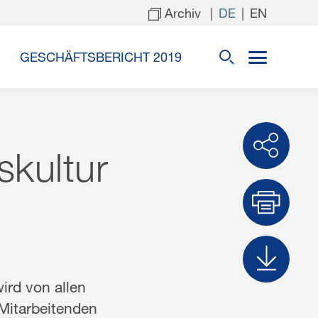
Archiv
DE
EN
GESCHÄFTSBERICHT 2019
skultur
n
Dru
Dow
ird von allen
 Mitarbeitenden