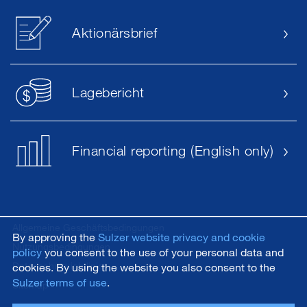
Aktionärsbrief
Lagebericht
Financial reporting (English only)
Allgemeine Geschäftsbedingungen
By approving the
Sulzer website privacy and cookie
Nutzungsbedingungen
policy
you consent to the use of your personal data and
Datenschutzrichtlinie
cookies. By using the website you also consent to the
Sulzer terms of use
.
Sitemap