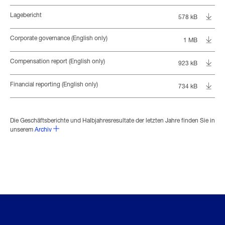
Lagebericht
578 kB
Corporate governance (English only)
1 MB
Compensation report (English only)
923 kB
Financial reporting (English only)
734 kB
Die Geschäftsberichte und Halbjahresresultate der letzten Jahre finden Sie in
unserem
Archiv