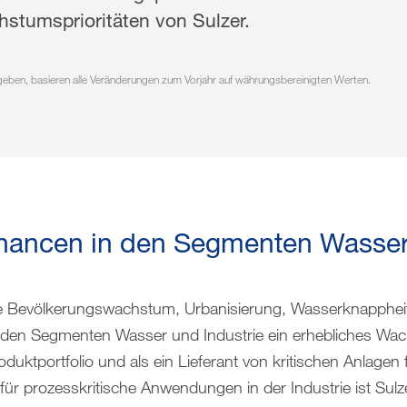
hstumsprioritäten von Sulzer.
geben, basieren alle Veränderungen zum Vorjahr auf währungsbereinigten Werten.
ancen in den Segmenten Wasse
e Bevölkerungswachstum, Urbanisierung, Wasserknappheit
n den Segmenten Wasser und Industrie ein erhebliches Wac
uktportfolio und als ein Lieferant von kritischen Anlagen
 prozesskritische Anwendungen in der Industrie ist Sulzer