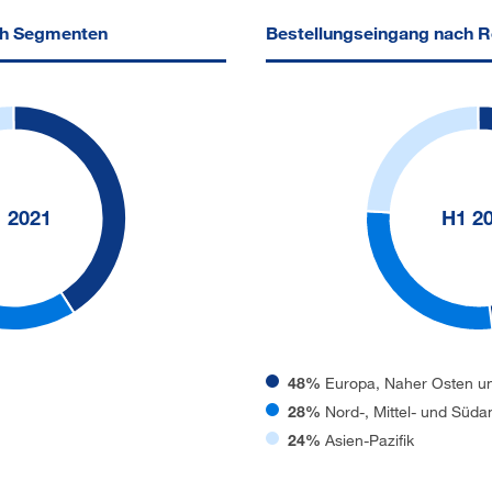
ch Segmenten
Bestellungseingang nach 
 2021
H1 2
48%
Europa, Naher Osten un
28%
Nord-, Mittel- und Süda
24%
Asien-Pazifik