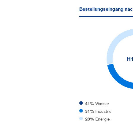
Bestellungseingang na
H1
41%
Wasser
31%
Industrie
28%
Energie