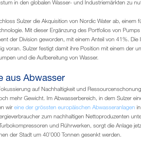
tum in den globalen Wasser- und Industriemärkten zu nu
hloss Sulzer die Akquisition von Nordic Water ab, einem 
hnologie. Mit dieser Ergänzung des Portfolios von Pumps
ent der Division geworden, mit einem Anteil von 41%. Die 
 voran. Sulzer festigt damit ihre Position mit einem der
umpen und die Aufbereitung von Wasser.
e aus Abwasser
okussierung auf Nachhaltigkeit und Ressourcenschonun
ch mehr Gewicht. Im Abwasserbereich, in dem Sulzer eine
en wir
eine der grössten europäischen Abwasseranlagen
in
rgieverbraucher zum nachhaltigen Nettoproduzenten unter
n Turbokompressoren und Rührwerken, sorgt die Anlage jetz
nen der Stadt um 40’000 Tonnen gesenkt werden.