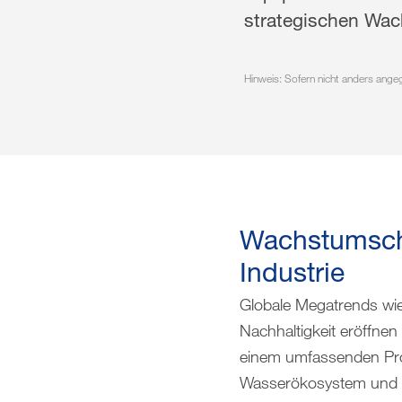
strategischen Wac
Hinweis: Sofern nicht anders ange
Wachstumsch
Industrie
Globale Megatrends wi
Nachhaltigkeit eröffne
einem umfassenden Prod
Wasserökosystem und für