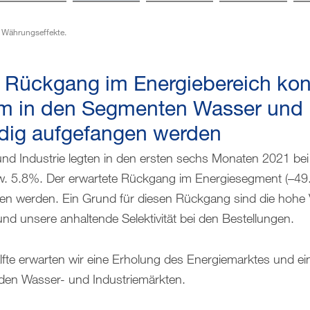
d Währungseffekte.
e Rückgang im Energiebereich ko
 in den Segmenten Wasser und I
ndig aufgefangen werden
d Industrie legten in den ersten sechs Monaten 2021 bei
zw. 5.8%. Der erwartete Rückgang im Energiesegment (–4
hen werden. Ein Grund für diesen Rückgang sind die hohe 
nd unsere anhaltende Selektivität bei den Bestellungen.
lfte erwarten wir eine Erholung des Energiemarktes und ei
en Wasser- und Industriemärkten.