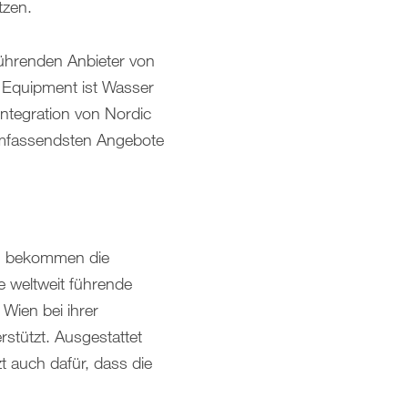
tzen.
führenden Anbieter von
 Equipment ist Wasser
Integration von Nordic
 umfassendsten Angebote
g bekommen die
 weltweit führende
 Wien bei ihrer
stützt. Ausgestattet
t auch dafür, dass die