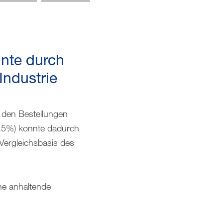
nnte durch
ndustrie
 den Bestellungen
9.5%) konnte dadurch
Vergleichsbasis des
ne anhaltende