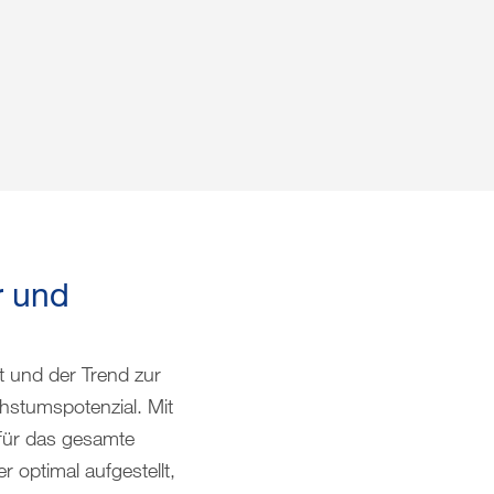
r und
 und der Trend zur
hstumspotenzial. Mit
 für das gesamte
 optimal aufgestellt,