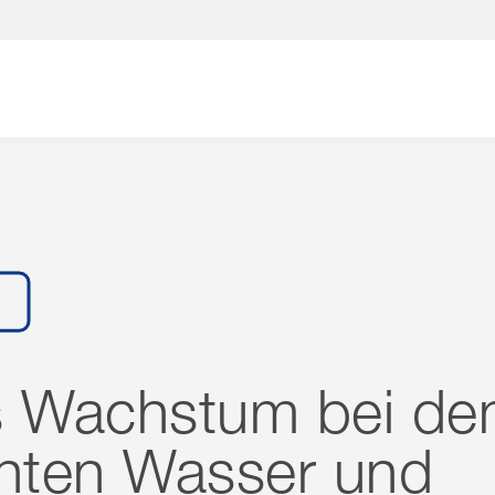
Wonach suchen Sie?
s Wachstum bei de
ten Wasser und