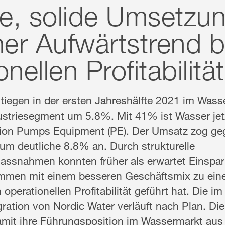
ie, solide Umsetzu
her Aufwärtstrend b
nellen Profitabilität
stiegen in der ersten Jahreshälfte 2021 im Wa
striesegment um 5.8%. Mit 41% ist Wasser jet
sion Pumps Equipment (PE). Der Umsatz zog g
um deutliche 8.8% an. Durch strukturelle
snahmen konnten früher als erwartet Einsparu
men mit einem besseren Geschäftsmix zu eine
operationellen Profitabilität geführt hat. Die i
ration von Nordic Water verläuft nach Plan. Di
mit ihre Führungsposition im Wassermarkt aus 