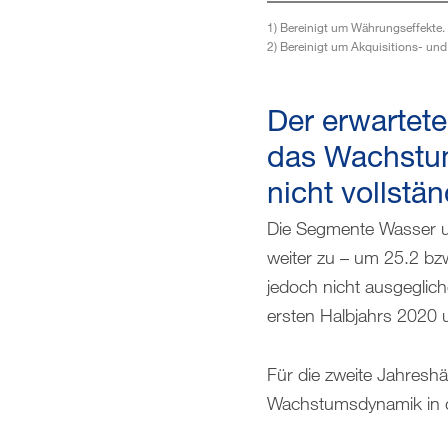
1)
Bereinigt um Währungseffekte.
2)
Bereinigt um Akquisitions- un
Der erwartet
das Wachstum
nicht vollstä
Die Segmente Wasser un
weiter zu – um 25.2 b
jedoch nicht ausgeglic
ersten Halbjahrs 2020 u
Für die zweite Jahreshä
Wachstumsdynamik in d