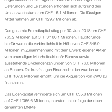
Lieferungen und Leistungen erhöhten sich aufgrund des
Umsatzwachstums um CHF 16.1 Millionen. Die flüssigen
Mittel nahmen um CHF 129.7 Millionen ab.
Das gesamte Fremdkapital stieg per 30. Juni 2018 um CHF
765.2 Millionen auf CHF 3’180.1 Millionen. Hauptgründe
hierfür waren die Verbindlichkeit in Höhe von CHF 546.0
Millionen im Zusammenhang mit dem Erwerb eigener Aktien
vom ehemaligen Mehrheitsaktionär Renova sowie
ausstehende Dividendenzahlungen von CHF 76.0 Millionen
an Renova. Die kurzfristigen Finanzschulden wurden um
CHF 167.8 Millionen erhöht, um die Akquisition von JWC zu
finanzieren.
Das Eigenkapital verringerte sich um CHF 635.8 Millionen
auf CHF 1’066.6 Millionen, in erster Linie infolge der oben
genannten Effekte.