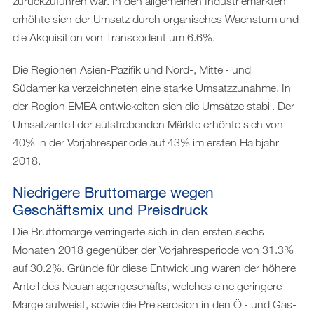
zurückzuführen war. In den allgemeinen Industriemärkten
erhöhte sich der Umsatz durch organisches Wachstum und
die Akquisition von Transcodent um 6.6%.
Die Regionen Asien-Pazifik und Nord-, Mittel- und
Südamerika verzeichneten eine starke Umsatzzunahme. In
der Region EMEA entwickelten sich die Umsätze stabil. Der
Umsatzanteil der aufstrebenden Märkte erhöhte sich von
40% in der Vorjahresperiode auf 43% im ersten Halbjahr
2018.
Niedrigere Bruttomarge wegen
Geschäftsmix und Preisdruck
Die Bruttomarge verringerte sich in den ersten sechs
Monaten 2018 gegenüber der Vorjahresperiode von 31.3%
auf 30.2%. Gründe für diese Entwicklung waren der höhere
Anteil des Neuanlagengeschäfts, welches eine geringere
Marge aufweist, sowie die Preiserosion in den Öl- und Gas-