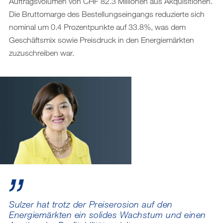
Auftragsvolumen von CHF 82.3 Millionen aus Akquisitionen.
Die Bruttomarge des Bestellungseingangs reduzierte sich
nominal um 0.4 Prozentpunkte auf 33.8%, was dem
Geschäftsmix sowie Preisdruck in den Energiemärkten
zuzuschreiben war.
Sulzer hat trotz der Preiserosion auf den
Energiemärkten ein solides Wachstum und einen