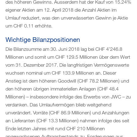
des höheren Gewinns. Ausserdem hat der Kauf von 15.24%
eigener Aktien am 12. April 2018 die Anzahl Aktien im
Umlauf reduziert, was den unverwässerten Gewinn je Aktie
um CHF 0.11 erhöhte.
Wichtige Bilanzpositionen
Die Bilanzsumme am 30. Juni 2018 lag bei CHF 4’246.8
Millionen und somit um CHF 129.5 Millionen über dem Wert
vom 31. Dezember 2017. Die langfristigen Vermögenswerte
wuchsen nominal um CHF 133.9 Millionen an. Dieser
Anstieg ist dem höheren Goodwill (CHF 78.2 Millionen) und
den höheren übrigen immateriellen Anlagen (CHF 48.4
Millionen) – insbesondere infolge des Erwerbs von JWC – zu
verdanken. Das Umlaufvermögen blieb weitgehend
unverändert. Vorräte (CHF 86.9 Millionen) und Anzahlungen
an Lieferanten (CHF 13.3 Millionen) nahmen infolge des seit
Ende letzten Jahres mit rund CHF 210 Millionen
angewachsenen Auftragsbestands zu. Forderungen aus