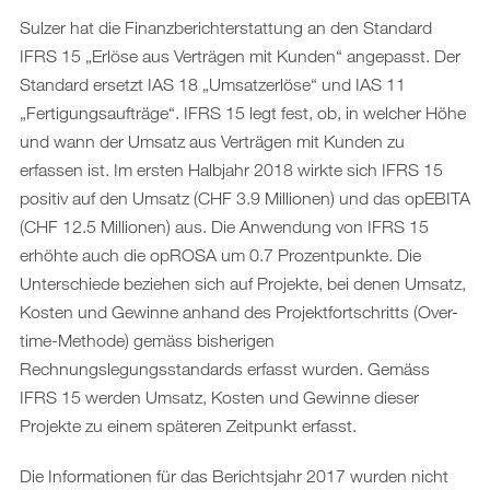
Sulzer hat die Finanzberichterstattung an den Standard
IFRS 15 „Erlöse aus Verträgen mit Kunden“ angepasst. Der
Standard ersetzt IAS 18 „Umsatzerlöse“ und IAS 11
„Fertigungsaufträge“. IFRS 15 legt fest, ob, in welcher Höhe
und wann der Umsatz aus Verträgen mit Kunden zu
erfassen ist. Im ersten Halbjahr 2018 wirkte sich IFRS 15
positiv auf den Umsatz (CHF 3.9 Millionen) und das opEBITA
(CHF 12.5 Millionen) aus. Die Anwendung von IFRS 15
erhöhte auch die opROSA um 0.7 Prozentpunkte. Die
Unterschiede beziehen sich auf Projekte, bei denen Umsatz,
Kosten und Gewinne anhand des Projektfortschritts (Over-
time-Methode) gemäss bisherigen
Rechnungslegungsstandards erfasst wurden. Gemäss
IFRS 15 werden Umsatz, Kosten und Gewinne dieser
Projekte zu einem späteren Zeitpunkt erfasst.
Die Informationen für das Berichtsjahr 2017 wurden nicht