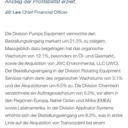
Anstieg der Profitabilität erzielt.
Jill Lee
Chief Financial Officer
Die Division Pumps Equipment vermochte den
Bestellungseingang markant um 21.3% zu steigern.
Massgeblich dazu beigetragen hat das organische
Wachstum von 12.1%, besonders im Öl- und Gasmarkt,
sowie die Akquisition von JWC Environmental, LLC (JWC).
Der Bestellungseingang in der Division Rotating Equipment
Services nahm dank des organischen Wachstums von 3.1%
und der Akquisitionen um 6.5% zu. Die Division Chemtech
verzeichnete ein Auftragswachstum von 5.0%, vor allem in
den Regionen Europa, Naher Osten und Afrika (EMEA)
sowie Lateinamerika. In der Division Applicator Systems
erhöhte sich der Bestellungseingang um 6.3%, was in erster
Linie auf die Akquisition von Transcodent bei einem