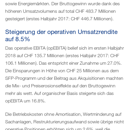
sowie Energiemärkten. Der Bruttogewinn wurde dank des
höheren Umsatzvolumens auf total CHF 483.7 Millionen
gesteigert (erstes Halbjahr 2017: CHF 446.7 Millionen).
Steigerung der operativen Umsatzrendite
auf 8.5%
Das operative EBITA (opEBITA) belief sich im ersten Halbjahr
2018 auf CHF 135.7 Millionen (erstes Halbjahr 2017: CHF
106.1 Millionen). Das entspricht einer Zunahme um 27.0%.
Die Einsparungen in Höhe von CHF 25 Millionen aus dem
SFP-Programm und der Beitrag aus Akquisitionen machten
die Mix- und Preiserosionseffekte auf den Bruttogewinn
mehr als wett. Auf organischer Basis steigerte sich das
opEBITA um 16.8%.
Die Betriebskosten ohne Amortisation, Wertminderung auf
Sachanlagen, Restrukturierungsaufwand sowie übrige nicht
operative Positionen erhöhten sich um 2.6%, weil die