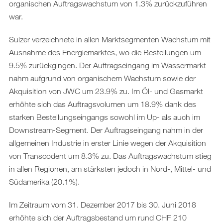
organischen Auftragswachstum von 1.3% zurückzuführen
war.
Sulzer verzeichnete in allen Marktsegmenten Wachstum mit
Ausnahme des Energiemarktes, wo die Bestellungen um
9.5% zurückgingen. Der Auftragseingang im Wassermarkt
nahm aufgrund von organischem Wachstum sowie der
Akquisition von JWC um 23.9% zu. Im Öl- und Gasmarkt
erhöhte sich das Auftragsvolumen um 18.9% dank des
starken Bestellungseingangs sowohl im Up- als auch im
Downstream-Segment. Der Auftragseingang nahm in der
allgemeinen Industrie in erster Linie wegen der Akquisition
von Transcodent um 8.3% zu. Das Auftragswachstum stieg
in allen Regionen, am stärksten jedoch in Nord-, Mittel- und
Südamerika (20.1%).
Im Zeitraum vom 31. Dezember 2017 bis 30. Juni 2018
erhöhte sich der Auftragsbestand um rund CHF 210