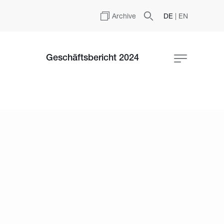
Archive
DE
|
EN
Geschäftsbericht 2024